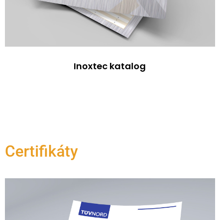
Inoxtec katalog
Certifikáty