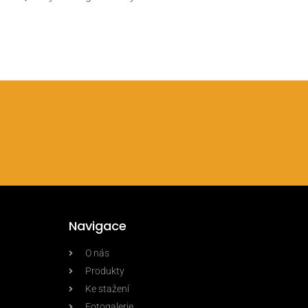
Navigace
O nás
Produkty
Ke stažení
Fotogalerie