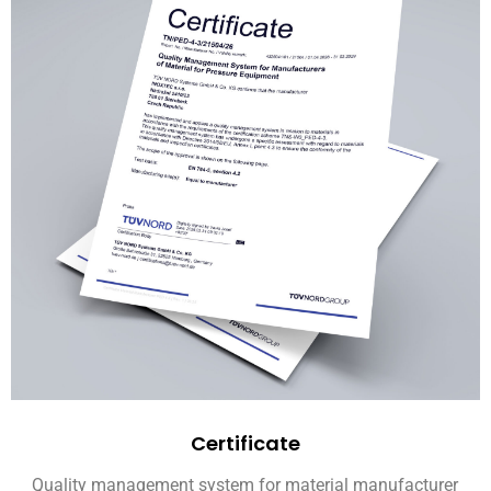
Certificate
Quality management system for material manufacturer