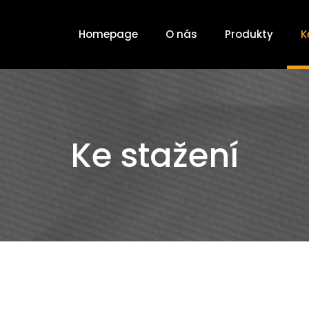
Homepage
O nás
Produkty
K
Ke stažení