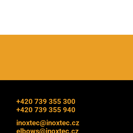
+420 739 355 300
+420 739 355 940
inoxtec@inoxtec.cz
elbows@inoxtec.cz